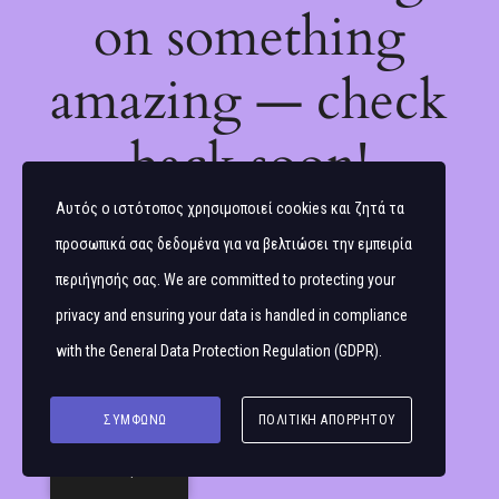
on something
amazing — check
back soon!
Αυτός ο ιστότοπος χρησιμοποιεί cookies και ζητά τα
προσωπικά σας δεδομένα για να βελτιώσει την εμπειρία
περιήγησής σας. We are committed to protecting your
privacy and ensuring your data is handled in compliance
with the
General Data Protection Regulation (GDPR)
.
ΣΥΜΦΩΝΏ
ΠΟΛΙΤΙΚΉ ΑΠΟΡΡΉΤΟΥ
Ελληνικά