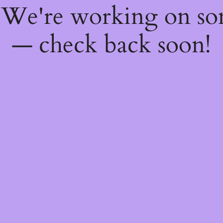
! We're working on s
— check back soon!