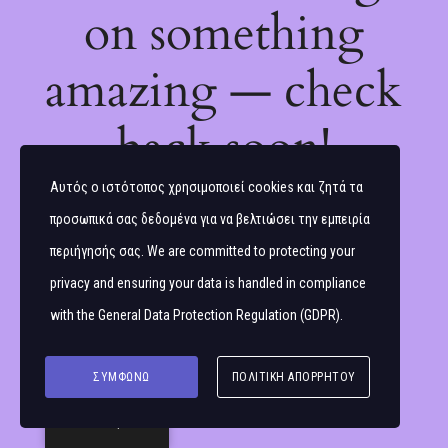
on something
amazing — check
back soon!
Αυτός ο ιστότοπος χρησιμοποιεί cookies και ζητά τα
προσωπικά σας δεδομένα για να βελτιώσει την εμπειρία
περιήγησής σας. We are committed to protecting your
privacy and ensuring your data is handled in compliance
with the
General Data Protection Regulation (GDPR)
.
ΣΥΜΦΩΝΏ
ΠΟΛΙΤΙΚΉ ΑΠΟΡΡΉΤΟΥ
Ελληνικά