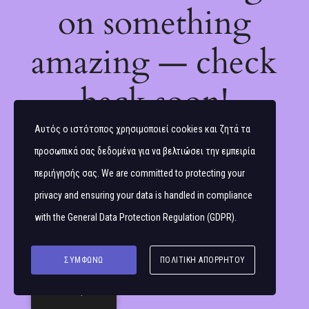
on something
amazing — check
back soon!
Αυτός ο ιστότοπος χρησιμοποιεί cookies και ζητά τα
προσωπικά σας δεδομένα για να βελτιώσει την εμπειρία
περιήγησής σας. We are committed to protecting your
privacy and ensuring your data is handled in compliance
with the
General Data Protection Regulation (GDPR)
.
ΣΥΜΦΩΝΏ
ΠΟΛΙΤΙΚΉ ΑΠΟΡΡΉΤΟΥ
Ελληνικά