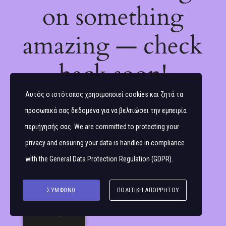
on something
amazing — check
back soon!
Αυτός ο ιστότοπος χρησιμοποιεί cookies και ζητά τα
προσωπικά σας δεδομένα για να βελτιώσει την εμπειρία
περιήγησής σας. We are committed to protecting your
privacy and ensuring your data is handled in compliance
with the
General Data Protection Regulation (GDPR)
.
ΣΥΜΦΩΝΏ
ΠΟΛΙΤΙΚΉ ΑΠΟΡΡΉΤΟΥ
Ελληνικά