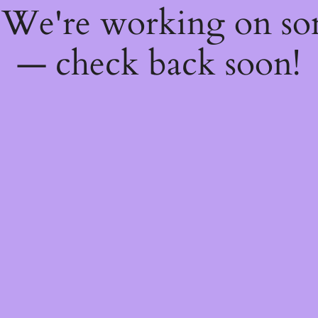
! We're working on s
— check back soon!