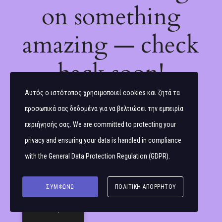
on something
amazing — check
back soon!
Αυτός ο ιστότοπος χρησιμοποιεί cookies και ζητά τα
προσωπικά σας δεδομένα για να βελτιώσει την εμπειρία
περιήγησής σας. We are committed to protecting your
privacy and ensuring your data is handled in compliance
with the
General Data Protection Regulation (GDPR)
.
ΣΥΜΦΩΝΏ
ΠΟΛΙΤΙΚΉ ΑΠΟΡΡΉΤΟΥ
Ελληνικά