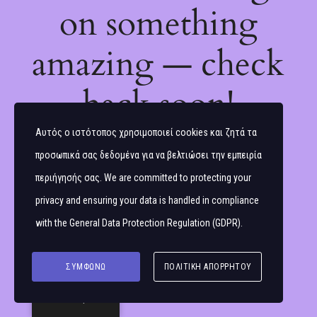
on something
amazing — check
back soon!
Αυτός ο ιστότοπος χρησιμοποιεί cookies και ζητά τα
προσωπικά σας δεδομένα για να βελτιώσει την εμπειρία
περιήγησής σας. We are committed to protecting your
privacy and ensuring your data is handled in compliance
with the
General Data Protection Regulation (GDPR)
.
ΣΥΜΦΩΝΏ
ΠΟΛΙΤΙΚΉ ΑΠΟΡΡΉΤΟΥ
Ελληνικά