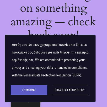
on something
amazing — check
back soon!
Αυτός ο ιστότοπος χρησιμοποιεί cookies και ζητά τα
προσωπικά σας δεδομένα για να βελτιώσει την εμπειρία
περιήγησής σας. We are committed to protecting your
privacy and ensuring your data is handled in compliance
with the
General Data Protection Regulation (GDPR)
.
ΣΥΜΦΩΝΏ
ΠΟΛΙΤΙΚΉ ΑΠΟΡΡΉΤΟΥ
Ελληνικά