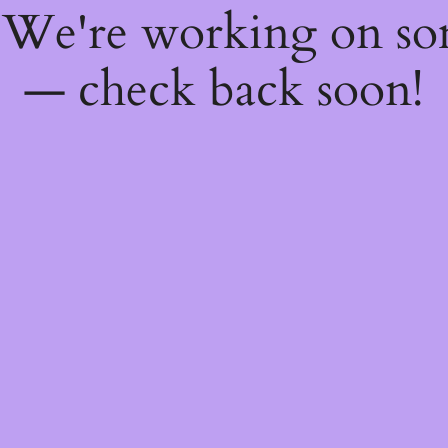
! We're working on s
— check back soon!