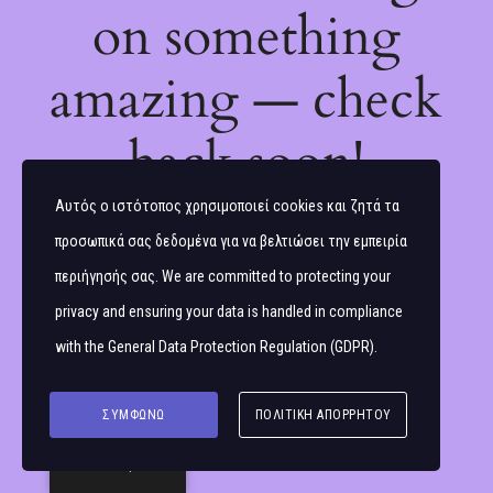
on something
amazing — check
back soon!
Αυτός ο ιστότοπος χρησιμοποιεί cookies και ζητά τα
προσωπικά σας δεδομένα για να βελτιώσει την εμπειρία
περιήγησής σας. We are committed to protecting your
privacy and ensuring your data is handled in compliance
with the
General Data Protection Regulation (GDPR)
.
ΣΥΜΦΩΝΏ
ΠΟΛΙΤΙΚΉ ΑΠΟΡΡΉΤΟΥ
Ελληνικά