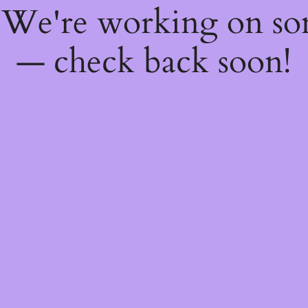
! We're working on s
— check back soon!