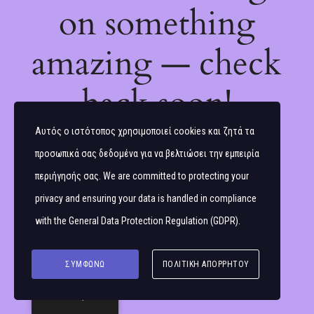
on something
amazing — check
back soon!
Αυτός ο ιστότοπος χρησιμοποιεί cookies και ζητά τα
προσωπικά σας δεδομένα για να βελτιώσει την εμπειρία
περιήγησής σας. We are committed to protecting your
privacy and ensuring your data is handled in compliance
with the
General Data Protection Regulation (GDPR)
.
ΣΥΜΦΩΝΏ
ΠΟΛΙΤΙΚΉ ΑΠΟΡΡΉΤΟΥ
Ελληνικά