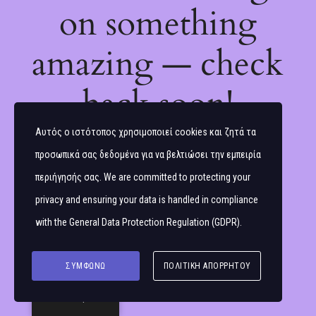
on something
amazing — check
back soon!
Αυτός ο ιστότοπος χρησιμοποιεί cookies και ζητά τα
προσωπικά σας δεδομένα για να βελτιώσει την εμπειρία
περιήγησής σας. We are committed to protecting your
privacy and ensuring your data is handled in compliance
with the
General Data Protection Regulation (GDPR)
.
ΣΥΜΦΩΝΏ
ΠΟΛΙΤΙΚΉ ΑΠΟΡΡΉΤΟΥ
Ελληνικά