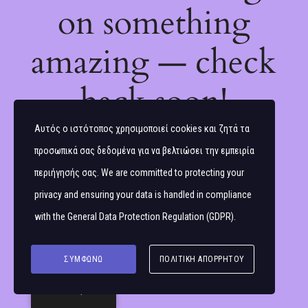
on something
amazing — check
back soon!
Αυτός ο ιστότοπος χρησιμοποιεί cookies και ζητά τα
προσωπικά σας δεδομένα για να βελτιώσει την εμπειρία
περιήγησής σας. We are committed to protecting your
privacy and ensuring your data is handled in compliance
with the
General Data Protection Regulation (GDPR)
.
ΣΥΜΦΩΝΏ
ΠΟΛΙΤΙΚΉ ΑΠΟΡΡΉΤΟΥ
Ελληνικά