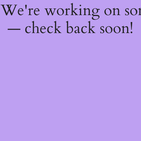
! We're working on s
— check back soon!