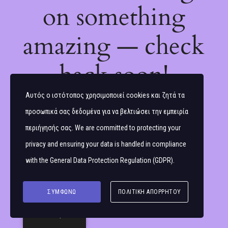
on something
amazing — check
back soon!
Αυτός ο ιστότοπος χρησιμοποιεί cookies και ζητά τα
προσωπικά σας δεδομένα για να βελτιώσει την εμπειρία
περιήγησής σας. We are committed to protecting your
privacy and ensuring your data is handled in compliance
with the
General Data Protection Regulation (GDPR)
.
ΣΥΜΦΩΝΏ
ΠΟΛΙΤΙΚΉ ΑΠΟΡΡΉΤΟΥ
Ελληνικά