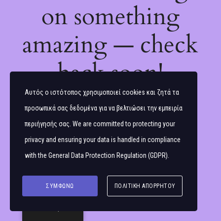
on something
amazing — check
back soon!
Αυτός ο ιστότοπος χρησιμοποιεί cookies και ζητά τα
προσωπικά σας δεδομένα για να βελτιώσει την εμπειρία
περιήγησής σας. We are committed to protecting your
privacy and ensuring your data is handled in compliance
with the
General Data Protection Regulation (GDPR)
.
ΣΥΜΦΩΝΏ
ΠΟΛΙΤΙΚΉ ΑΠΟΡΡΉΤΟΥ
Ελληνικά