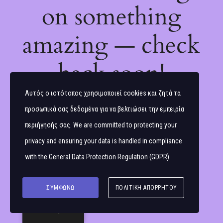
on something
amazing — check
back soon!
Αυτός ο ιστότοπος χρησιμοποιεί cookies και ζητά τα
προσωπικά σας δεδομένα για να βελτιώσει την εμπειρία
περιήγησής σας. We are committed to protecting your
privacy and ensuring your data is handled in compliance
with the
General Data Protection Regulation (GDPR)
.
ΣΥΜΦΩΝΏ
ΠΟΛΙΤΙΚΉ ΑΠΟΡΡΉΤΟΥ
Ελληνικά