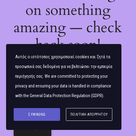
on something
amazing — check
back soon!
Αυτός ο ιστότοπος χρησιμοποιεί cookies και ζητά τα
προσωπικά σας δεδομένα για να βελτιώσει την εμπειρία
περιήγησής σας. We are committed to protecting your
privacy and ensuring your data is handled in compliance
with the
General Data Protection Regulation (GDPR)
.
ΣΥΜΦΩΝΏ
ΠΟΛΙΤΙΚΉ ΑΠΟΡΡΉΤΟΥ
Ελληνικά