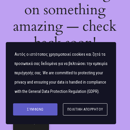
on something
amazing — check
back soon!
Αυτός ο ιστότοπος χρησιμοποιεί cookies και ζητά τα
προσωπικά σας δεδομένα για να βελτιώσει την εμπειρία
περιήγησής σας. We are committed to protecting your
privacy and ensuring your data is handled in compliance
with the
General Data Protection Regulation (GDPR)
.
ΣΥΜΦΩΝΏ
ΠΟΛΙΤΙΚΉ ΑΠΟΡΡΉΤΟΥ
Ελληνικά