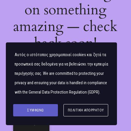
on something
amazing — check
back soon!
Αυτός ο ιστότοπος χρησιμοποιεί cookies και ζητά τα
προσωπικά σας δεδομένα για να βελτιώσει την εμπειρία
περιήγησής σας. We are committed to protecting your
privacy and ensuring your data is handled in compliance
with the
General Data Protection Regulation (GDPR)
.
ΣΥΜΦΩΝΏ
ΠΟΛΙΤΙΚΉ ΑΠΟΡΡΉΤΟΥ
Ελληνικά