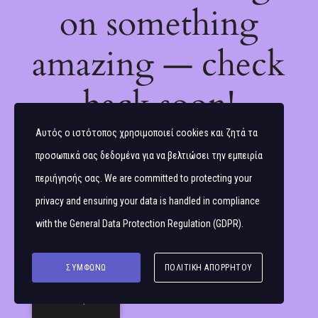
on something
amazing — check
back soon!
Αυτός ο ιστότοπος χρησιμοποιεί cookies και ζητά τα
προσωπικά σας δεδομένα για να βελτιώσει την εμπειρία
περιήγησής σας. We are committed to protecting your
privacy and ensuring your data is handled in compliance
with the
General Data Protection Regulation (GDPR)
.
ΣΥΜΦΩΝΏ
ΠΟΛΙΤΙΚΉ ΑΠΟΡΡΉΤΟΥ
Ελληνικά