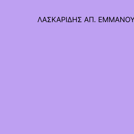
ΛΑΣΚΑΡΙΔΗΣ ΑΠ. ΕΜΜΑΝΟ