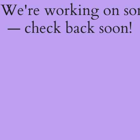
! We're working on s
— check back soon!