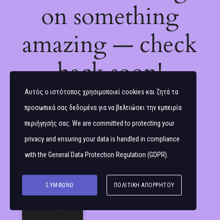
on something
amazing — check
back soon!
Αυτός ο ιστότοπος χρησιμοποιεί cookies και ζητά τα
προσωπικά σας δεδομένα για να βελτιώσει την εμπειρία
περιήγησής σας. We are committed to protecting your
privacy and ensuring your data is handled in compliance
with the
General Data Protection Regulation (GDPR)
.
ΣΥΜΦΩΝΏ
ΠΟΛΙΤΙΚΉ ΑΠΟΡΡΉΤΟΥ
Ελληνικά