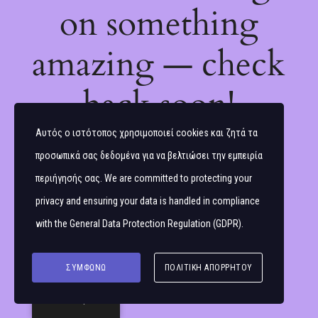
on something
amazing — check
back soon!
Αυτός ο ιστότοπος χρησιμοποιεί cookies και ζητά τα
προσωπικά σας δεδομένα για να βελτιώσει την εμπειρία
περιήγησής σας. We are committed to protecting your
privacy and ensuring your data is handled in compliance
with the
General Data Protection Regulation (GDPR)
.
ΣΥΜΦΩΝΏ
ΠΟΛΙΤΙΚΉ ΑΠΟΡΡΉΤΟΥ
Ελληνικά