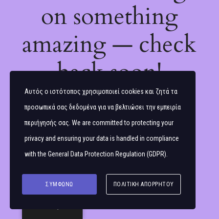
on something
amazing — check
back soon!
Αυτός ο ιστότοπος χρησιμοποιεί cookies και ζητά τα
προσωπικά σας δεδομένα για να βελτιώσει την εμπειρία
περιήγησής σας. We are committed to protecting your
privacy and ensuring your data is handled in compliance
with the
General Data Protection Regulation (GDPR)
.
ΣΥΜΦΩΝΏ
ΠΟΛΙΤΙΚΉ ΑΠΟΡΡΉΤΟΥ
Ελληνικά