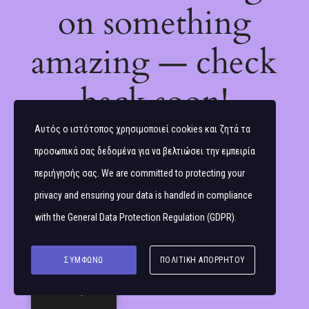
on something
amazing — check
back soon!
Αυτός ο ιστότοπος χρησιμοποιεί cookies και ζητά τα
προσωπικά σας δεδομένα για να βελτιώσει την εμπειρία
περιήγησής σας. We are committed to protecting your
privacy and ensuring your data is handled in compliance
with the
General Data Protection Regulation (GDPR)
.
ΣΥΜΦΩΝΏ
ΠΟΛΙΤΙΚΉ ΑΠΟΡΡΉΤΟΥ
Ελληνικά