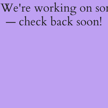
! We're working on s
— check back soon!