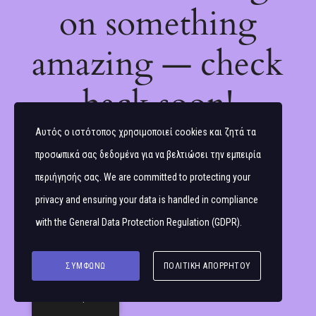
on something
amazing — check
back soon!
Αυτός ο ιστότοπος χρησιμοποιεί cookies και ζητά τα
προσωπικά σας δεδομένα για να βελτιώσει την εμπειρία
περιήγησής σας. We are committed to protecting your
privacy and ensuring your data is handled in compliance
with the
General Data Protection Regulation (GDPR)
.
ΣΥΜΦΩΝΏ
ΠΟΛΙΤΙΚΉ ΑΠΟΡΡΉΤΟΥ
Ελληνικά