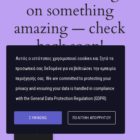
on something
amazing — check
back soon!
Αυτός ο ιστότοπος χρησιμοποιεί cookies και ζητά τα
προσωπικά σας δεδομένα για να βελτιώσει την εμπειρία
περιήγησής σας. We are committed to protecting your
privacy and ensuring your data is handled in compliance
with the
General Data Protection Regulation (GDPR)
.
ΣΥΜΦΩΝΏ
ΠΟΛΙΤΙΚΉ ΑΠΟΡΡΉΤΟΥ
Ελληνικά