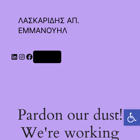
ΛΑΣΚΑΡΙΔΗΣ ΑΠ.
ΕΜΜΑΝΟΥΗΛ
Linkedin
Instagram
Facebook
Σύνδεση
Pardon our dust!
Ανοίξτε τη γραμμή εργαλείων
We're working