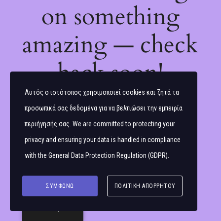
on something
amazing — check
back soon!
Αυτός ο ιστότοπος χρησιμοποιεί cookies και ζητά τα
προσωπικά σας δεδομένα για να βελτιώσει την εμπειρία
περιήγησής σας. We are committed to protecting your
privacy and ensuring your data is handled in compliance
with the
General Data Protection Regulation (GDPR)
.
ΣΥΜΦΩΝΏ
ΠΟΛΙΤΙΚΉ ΑΠΟΡΡΉΤΟΥ
Ελληνικά