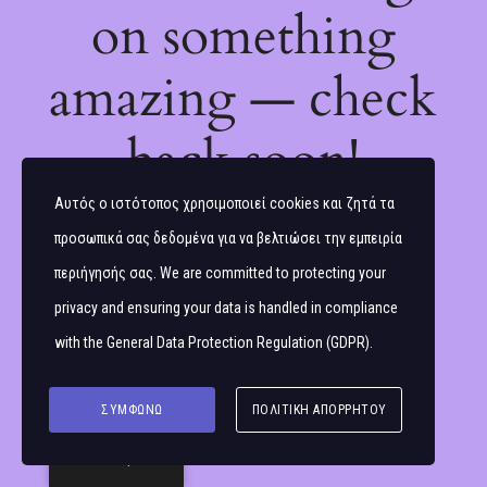
on something
amazing — check
back soon!
Αυτός ο ιστότοπος χρησιμοποιεί cookies και ζητά τα
προσωπικά σας δεδομένα για να βελτιώσει την εμπειρία
περιήγησής σας. We are committed to protecting your
privacy and ensuring your data is handled in compliance
with the
General Data Protection Regulation (GDPR)
.
ΣΥΜΦΩΝΏ
ΠΟΛΙΤΙΚΉ ΑΠΟΡΡΉΤΟΥ
Ελληνικά