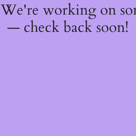
! We're working on s
— check back soon!