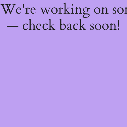
! We're working on s
— check back soon!