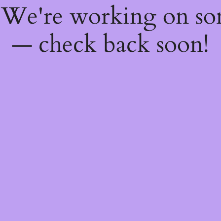
! We're working on s
— check back soon!