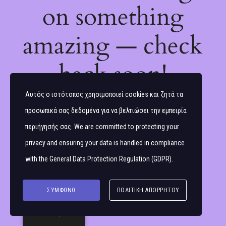
on something
amazing — check
back soon!
Αυτός ο ιστότοπος χρησιμοποιεί cookies και ζητά τα
προσωπικά σας δεδομένα για να βελτιώσει την εμπειρία
περιήγησής σας. We are committed to protecting your
privacy and ensuring your data is handled in compliance
with the
General Data Protection Regulation (GDPR)
.
ΣΥΜΦΩΝΏ
ΠΟΛΙΤΙΚΉ ΑΠΟΡΡΉΤΟΥ
Ελληνικά