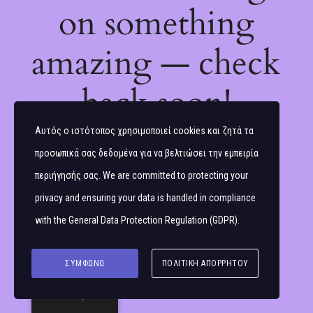
on something
amazing — check
back soon!
Αυτός ο ιστότοπος χρησιμοποιεί cookies και ζητά τα
προσωπικά σας δεδομένα για να βελτιώσει την εμπειρία
περιήγησής σας. We are committed to protecting your
privacy and ensuring your data is handled in compliance
with the
General Data Protection Regulation (GDPR)
.
ΣΥΜΦΩΝΏ
ΠΟΛΙΤΙΚΉ ΑΠΟΡΡΉΤΟΥ
Ελληνικά