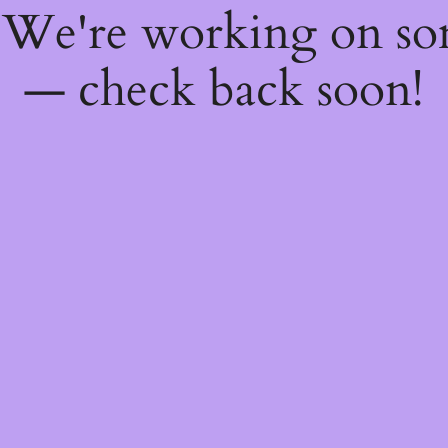
! We're working on s
— check back soon!