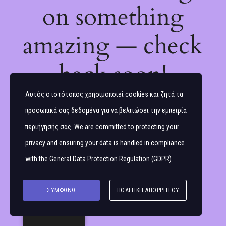
on something
amazing — check
back soon!
Αυτός ο ιστότοπος χρησιμοποιεί cookies και ζητά τα
προσωπικά σας δεδομένα για να βελτιώσει την εμπειρία
περιήγησής σας. We are committed to protecting your
privacy and ensuring your data is handled in compliance
with the
General Data Protection Regulation (GDPR)
.
ΣΥΜΦΩΝΏ
ΠΟΛΙΤΙΚΉ ΑΠΟΡΡΉΤΟΥ
Ελληνικά