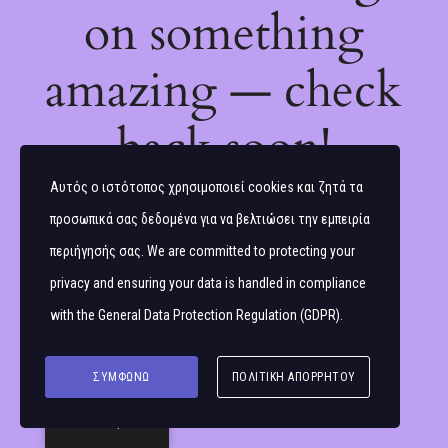
on something
amazing — check
back soon!
Αυτός ο ιστότοπος χρησιμοποιεί cookies και ζητά τα
προσωπικά σας δεδομένα για να βελτιώσει την εμπειρία
περιήγησής σας. We are committed to protecting your
privacy and ensuring your data is handled in compliance
with the
General Data Protection Regulation (GDPR)
.
ΣΥΜΦΩΝΏ
ΠΟΛΙΤΙΚΉ ΑΠΟΡΡΉΤΟΥ
Ελληνικά