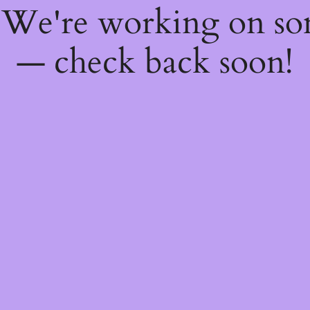
! We're working on s
— check back soon!