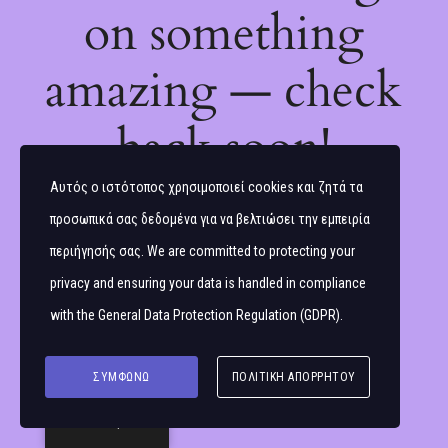
on something
amazing — check
back soon!
Αυτός ο ιστότοπος χρησιμοποιεί cookies και ζητά τα
προσωπικά σας δεδομένα για να βελτιώσει την εμπειρία
περιήγησής σας. We are committed to protecting your
privacy and ensuring your data is handled in compliance
with the
General Data Protection Regulation (GDPR)
.
ΣΥΜΦΩΝΏ
ΠΟΛΙΤΙΚΉ ΑΠΟΡΡΉΤΟΥ
Ελληνικά