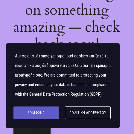
on something
amazing — check
back soon!
Αυτός ο ιστότοπος χρησιμοποιεί cookies και ζητά τα
προσωπικά σας δεδομένα για να βελτιώσει την εμπειρία
περιήγησής σας. We are committed to protecting your
privacy and ensuring your data is handled in compliance
with the
General Data Protection Regulation (GDPR)
.
ΣΥΜΦΩΝΏ
ΠΟΛΙΤΙΚΉ ΑΠΟΡΡΉΤΟΥ
Ελληνικά