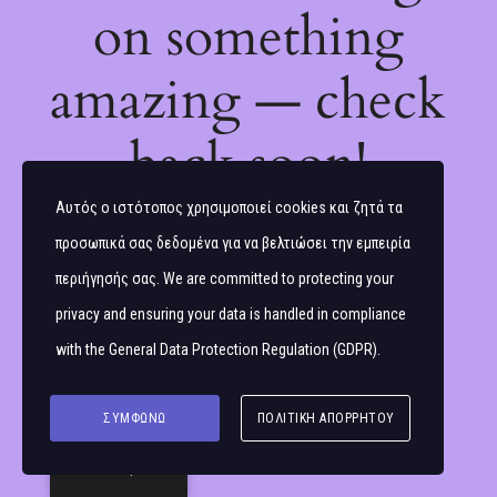
on something
amazing — check
back soon!
Αυτός ο ιστότοπος χρησιμοποιεί cookies και ζητά τα
προσωπικά σας δεδομένα για να βελτιώσει την εμπειρία
περιήγησής σας. We are committed to protecting your
privacy and ensuring your data is handled in compliance
with the
General Data Protection Regulation (GDPR)
.
ΣΥΜΦΩΝΏ
ΠΟΛΙΤΙΚΉ ΑΠΟΡΡΉΤΟΥ
Ελληνικά