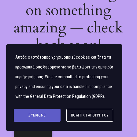
on something
amazing — check
back soon!
Αυτός ο ιστότοπος χρησιμοποιεί cookies και ζητά τα
προσωπικά σας δεδομένα για να βελτιώσει την εμπειρία
περιήγησής σας. We are committed to protecting your
privacy and ensuring your data is handled in compliance
with the
General Data Protection Regulation (GDPR)
.
ΣΥΜΦΩΝΏ
ΠΟΛΙΤΙΚΉ ΑΠΟΡΡΉΤΟΥ
Ελληνικά