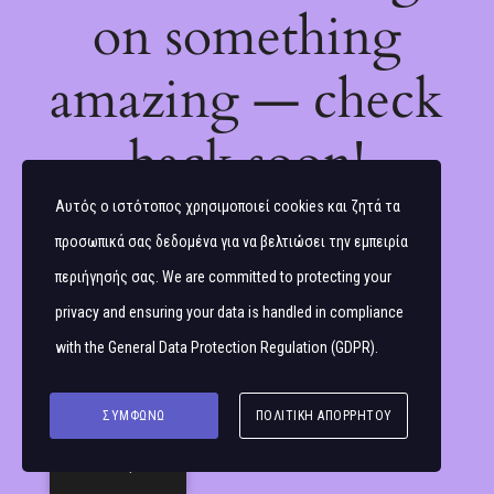
on something
amazing — check
back soon!
Αυτός ο ιστότοπος χρησιμοποιεί cookies και ζητά τα
προσωπικά σας δεδομένα για να βελτιώσει την εμπειρία
περιήγησής σας. We are committed to protecting your
privacy and ensuring your data is handled in compliance
with the
General Data Protection Regulation (GDPR)
.
ΣΥΜΦΩΝΏ
ΠΟΛΙΤΙΚΉ ΑΠΟΡΡΉΤΟΥ
Ελληνικά