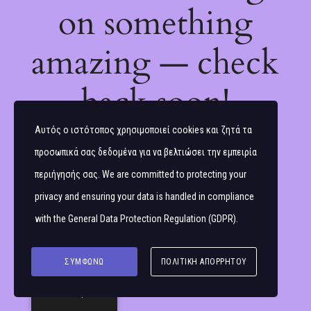
on something
amazing — check
back soon!
Αυτός ο ιστότοπος χρησιμοποιεί cookies και ζητά τα
προσωπικά σας δεδομένα για να βελτιώσει την εμπειρία
περιήγησής σας. We are committed to protecting your
privacy and ensuring your data is handled in compliance
with the
General Data Protection Regulation (GDPR)
.
ΣΥΜΦΩΝΏ
ΠΟΛΙΤΙΚΉ ΑΠΟΡΡΉΤΟΥ
Ελληνικά