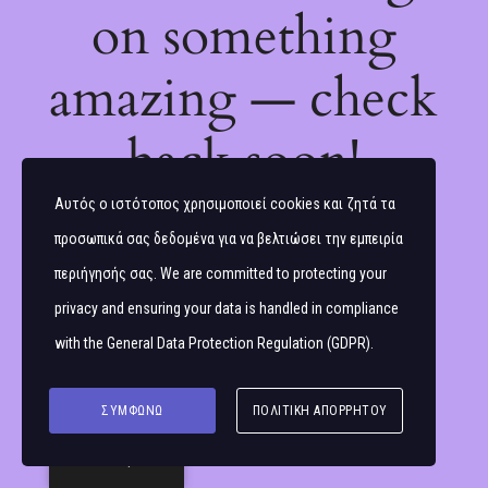
on something
amazing — check
back soon!
Αυτός ο ιστότοπος χρησιμοποιεί cookies και ζητά τα
προσωπικά σας δεδομένα για να βελτιώσει την εμπειρία
περιήγησής σας. We are committed to protecting your
privacy and ensuring your data is handled in compliance
with the
General Data Protection Regulation (GDPR)
.
ΣΥΜΦΩΝΏ
ΠΟΛΙΤΙΚΉ ΑΠΟΡΡΉΤΟΥ
Ελληνικά