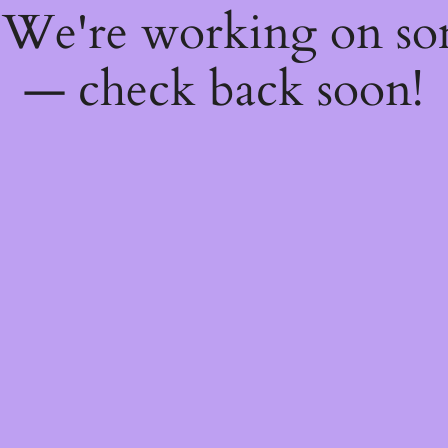
! We're working on s
— check back soon!